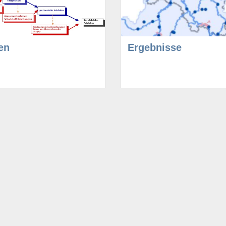
en
Ergebnisse