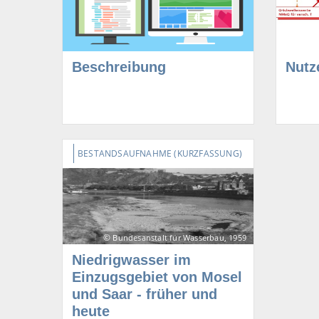
Beschreibung
Nutz
BESTANDSAUFNAHME (KURZFASSUNG)
©
Bundesanstalt für Wasserbau, 1959
Niedrigwasser im
Einzugsgebiet von Mosel
und Saar - früher und
heute