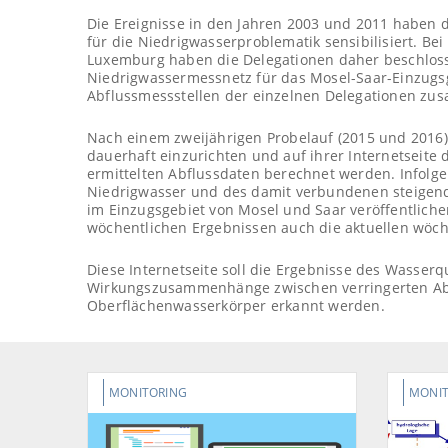
Die Ereignisse in den Jahren 2003 und 2011 haben d
für die Niedrigwasserproblematik sensibilisiert. B
Luxemburg haben die Delegationen daher beschloss
Niedrigwassermessnetz für das Mosel-Saar-Einzugsg
Abflussmessstellen der einzelnen Delegationen zu
Nach einem zweijährigen Probelauf (2015 und 2016
dauerhaft einzurichten und auf ihrer Internetseite 
ermittelten Abflussdaten berechnet werden. Infolge
Niedrigwasser und des damit verbundenen steigend
im Einzugsgebiet von Mosel und Saar veröffentlich
wöchentlichen Ergebnissen auch die aktuellen wöch
Diese Internetseite soll die Ergebnisse des Wasser
Wirkungszusammenhänge zwischen verringerten Ab
Oberflächenwasserkörper erkannt werden.
MONITORING
MONIT