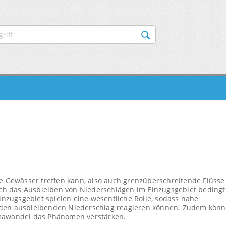
AVIGATION
le Gewässer treffen kann, also auch grenzüberschreitende Flüsse
urch das Ausbleiben von Niederschlägen im Einzugsgebiet bedingt
zugsgebiet spielen eine wesentliche Rolle, sodass nahe
 den ausbleibenden Niederschlag reagieren können. Zudem kön
imawandel das Phänomen verstärken.