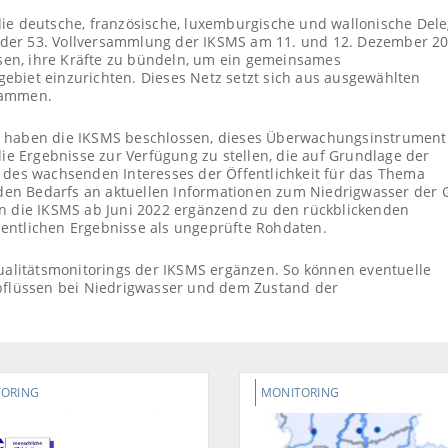
ie deutsche, französische, luxemburgische und wallonische Dele
ei der 53. Vollversammlung der IKSMS am 11. und 12. Dezember 20
en, ihre Kräfte zu bündeln, um ein gemeinsames
ebiet einzurichten. Dieses Netz setzt sich aus ausgewählten
sammen.
) haben die IKSMS beschlossen, dieses Überwachungsinstrument
die Ergebnisse zur Verfügung zu stellen, die auf Grundlage der
 des wachsenden Interesses der Öffentlichkeit für das Thema
en Bedarfs an aktuellen Informationen zum Niedrigwasser der
en die IKSMS ab Juni 2022 ergänzend zu den rückblickenden
entlichen Ergebnisse als ungeprüfte Rohdaten.
qualitätsmonitorings der IKSMS ergänzen. So können eventuelle
flüssen bei Niedrigwasser und dem Zustand der
ORING
MONITORING