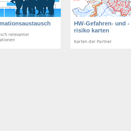
rmationsaustausch
HW-Gefahren- und -
risiko karten
sch relevanter
ationen
Karten der Partner