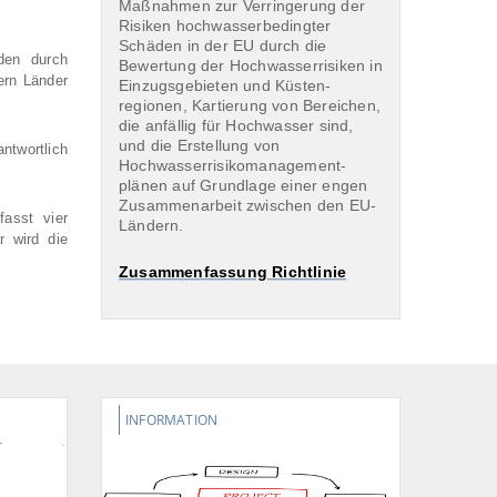
Maßnahmen zur Verringerung der
Risiken hochwasserbedingter
Schäden in der EU durch die
rden durch
Bewertung der Hochwasserrisiken in
ern Länder
Einzugsgebieten und Küsten-
regionen, Kartierung von Bereichen,
die anfällig für Hochwasser sind,
und die Erstellung von
twortlich
Hochwasserrisikomanagement-
plänen auf Grundlage einer engen
Zusammenarbeit zwischen den EU-
fasst vier
Ländern.
r wird die
Zusammenfassung Richtlinie
INFORMATION