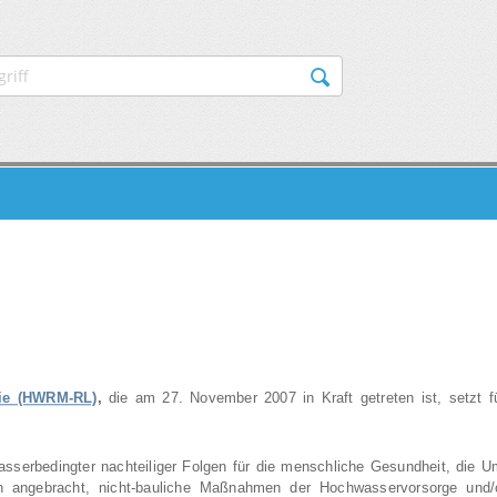
AVIGATION
nie (HWRM-RL)
,
die am 27. November 2007 in Kraft getreten ist, setzt f
sserbedingter nachteiliger Folgen für die menschliche Gesundheit, die U
ern angebracht, nicht-bauliche Maßnahmen der Hochwasservorsorge und/