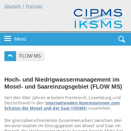
Deutsch
|
Français
Menü
Startseite
FLOW MS
Themen
Hoch- und Niedrigwassermanagement im
Service
Mosel- und Saareinzugsgebiet (FLOW MS)
Seit den 60er Jahren arbeiten Frankreich, Luxemburg und
Deutschland in den
Internationalen Kommissionen zum
Schutze der Mosel und der Saar (IKSMS)
zusammen.
Die grenzüberschreitende Zusammenarbeit zwischen den
Anrainerstaaten im Einzugsgebiet von Mosel und Saar im