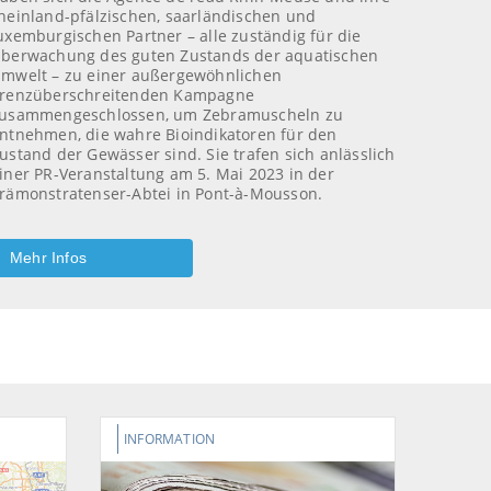
heinland-pfälzischen, saarländischen und
uxemburgischen Partner – alle zuständig für die
berwachung des guten Zustands der aquatischen
mwelt – zu einer außergewöhnlichen
renzüberschreitenden Kampagne
usammengeschlossen, um Zebramuscheln zu
ntnehmen, die wahre Bioindikatoren für den
ustand der Gewässer sind. Sie trafen sich anlässlich
iner PR-Veranstaltung am 5. Mai 2023 in der
rämonstratenser-Abtei in Pont-à-Mousson.
Mehr Infos
INFORMATION