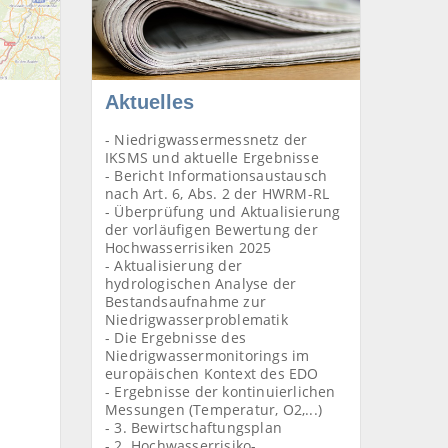
Aktuelles
- Niedrigwassermessnetz der
IKSMS und aktuelle Ergebnisse
- Bericht Informationsaustausch
nach Art. 6, Abs. 2 der HWRM-RL
- Überprüfung und Aktualisierung
der vorläufigen Bewertung der
Hochwasserrisiken 2025
- Aktualisierung der
hydrologischen Analyse der
Bestandsaufnahme zur
Niedrigwasserproblematik
- Die Ergebnisse des
Niedrigwassermonitorings im
europäischen Kontext des EDO
- Ergebnisse der kontinuierlichen
Messungen (Temperatur, O2,...)
- 3. Bewirtschaftungsplan
- 2. Hochwasserrisiko-