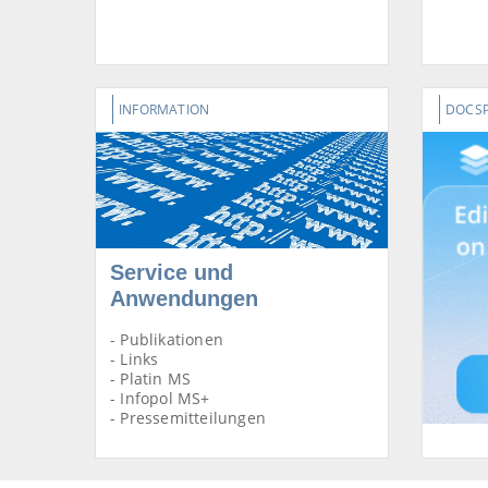
INFORMATION
DOCS
Service und
Anwendungen
- Publikationen
- Links
- Platin MS
- Infopol MS+
- Pressemitteilungen