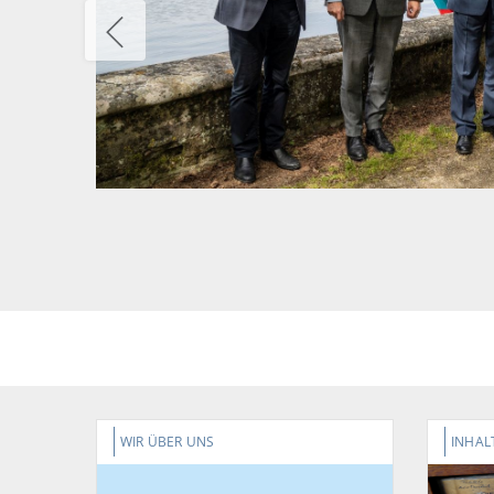
WIR ÜBER UNS
INHAL