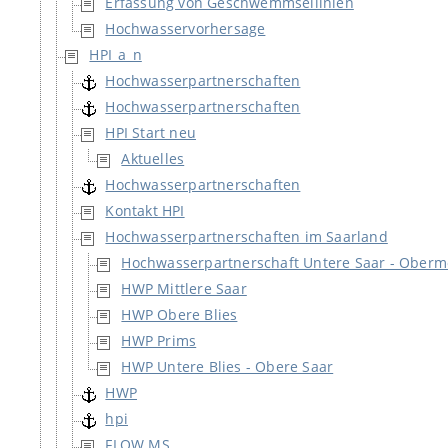
Erfassung von Geschwemmsellinien
Hochwasservorhersage
HPI_a_n
Hochwasserpartnerschaften
Hochwasserpartnerschaften
HPI Start neu
Aktuelles
Hochwasserpartnerschaften
Kontakt HPI
Hochwasserpartnerschaften im Saarland
Hochwasserpartnerschaft Untere Saar - Oberm
HWP Mittlere Saar
HWP Obere Blies
HWP Prims
HWP Untere Blies - Obere Saar
HWP
hpi
FLOW MS