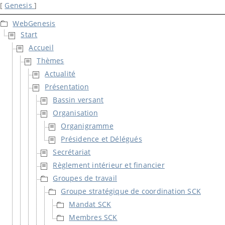
[
Genesis
]
WebGenesis
Start
Accueil
Thèmes
Actualité
Présentation
Bassin versant
Organisation
Organigramme
Présidence et Délégués
Secrétariat
Règlement intérieur et financier
Groupes de travail
Groupe stratégique de coordination SCK
Mandat SCK
Membres SCK