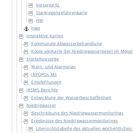
Vorsorge SL
Starkregengefahrenkarte
HW
hwp
Interaktive Karten
Kommunale Abwasserbehandlung
Kopie vonKarte der Niedrigwasserpegel im Mosel
Störfallvorsorge
Warn- und Alarmplan
INFOPOL MS
Empfehlungen
IKSMS-Berichte
Entwicklung der Wasserbeschaffenheit
Niedrigwasser
Beschreibung des Niedrigwassermonitorings
Ergebnisse des Niedrigwassermonitorings
Übersichtstabelle des aktuellen wöchentliche