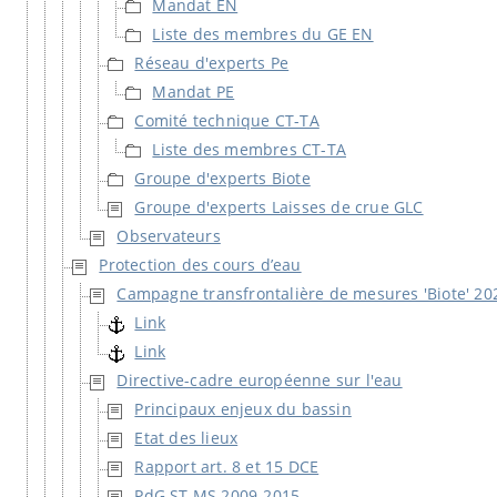
Mandat EN
Liste des membres du GE EN
Réseau d'experts Pe
Mandat PE
Comité technique CT-TA
Liste des membres CT-TA
Groupe d'experts Biote
Groupe d'experts Laisses de crue GLC
Observateurs
Protection des cours d’eau
Campagne transfrontalière de mesures 'Biote' 20
Link
Link
Directive-cadre européenne sur l'eau
Principaux enjeux du bassin
Etat des lieux
Rapport art. 8 et 15 DCE
PdG ST MS 2009-2015