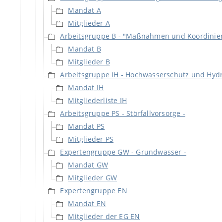
Mandat A
Mitglieder A
Arbeitsgruppe B - "Maßnahmen und Koordinie
Mandat B
Mitglieder B
Arbeitsgruppe IH - Hochwasserschutz und Hydr
Mandat IH
Mitgliederliste IH
Arbeitsgruppe PS - Störfallvorsorge -
Mandat PS
Mitglieder PS
Expertengruppe GW - Grundwasser -
Mandat GW
Mitglieder GW
Expertengruppe EN
Mandat EN
Mitglieder der EG EN