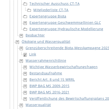
Technischer Ausschuss CT-TA
Mitgliederliste CT-TA
Expertengruppe Biota
Expertengruppe Geschwemmsellinien GLC
Expertengruppe Hydraulische Modellierung
Beobachter
Ökologie und Wasserqualität
Grenzüberschreitende Biota-Messkampagne 202
Link
Wasserrahmenrichtlinie
Wichtige Wasserbewirtschaftungsfragen
Bestandsaufnahme
Bericht Art. 8 und 15 WRRL
BWP BAG MS 2009-2015
BWP BAG MS 2016-2021
Veröffentlichung des Bewirtschaftungsplans 2
Wasserqualität