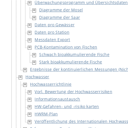
Überwachungsprogramm und Übersichtsdaten
Diagramme der Mosel
Diagramme der Saar
Daten pro Gewässer
Daten pro Station
Messdaten Export
PCB-Kontamination von Fischen
Schwach bioakkumulierende Fische
Stark bioakkumulierende Fische
Ergebnisse der kontinuierlichen Messungen (Nich
Hochwasser
Hochwasserrichtlinie
Vorl. Bewertung der Hochwasserrisiken
Informationsaustausch
HW-Gefahren- und -risiko karten
HWRM-Plan
Veröffentlichung des Internationalen Hochwa