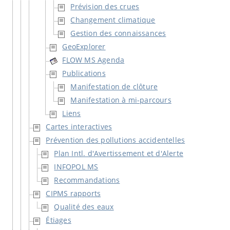
Prévision des crues
Changement climatique
Gestion des connaissances
GeoExplorer
FLOW MS Agenda
Publications
Manifestation de clôture
Manifestation à mi-parcours
Liens
Cartes interactives
Prévention des pollutions accidentelles
Plan Intl. d'Avertissement et d'Alerte
INFOPOL MS
Recommandations
CIPMS rapports
Qualité des eaux
Étiages