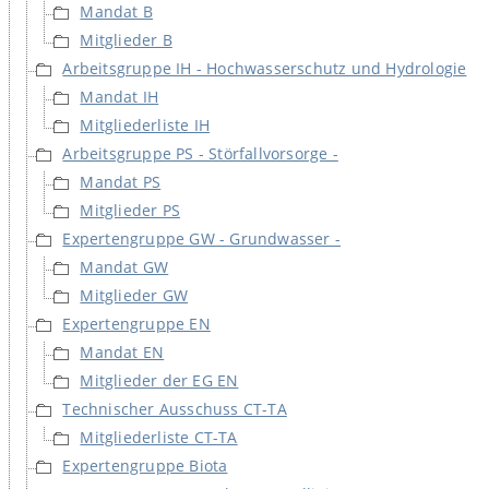
Mandat B
Mitglieder B
Arbeitsgruppe IH - Hochwasserschutz und Hydrologie
Mandat IH
Mitgliederliste IH
Arbeitsgruppe PS - Störfallvorsorge -
Mandat PS
Mitglieder PS
Expertengruppe GW - Grundwasser -
Mandat GW
Mitglieder GW
Expertengruppe EN
Mandat EN
Mitglieder der EG EN
Technischer Ausschuss CT-TA
Mitgliederliste CT-TA
Expertengruppe Biota