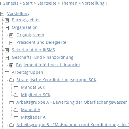
[
Genesis
>
Start
>
Startseite
>
Themen
>
Vorstellung
]
Vorstellung
Einzugsgebiet
Organisation
Organigramm
Präsident und Delegierte
Sekretariat der IKSMS
Geschäfts- und Finanzordnung
Règlement intérieur et financier
Arbeitsgruppen
Strategische Koordinierungsgruppe SCK
Mandat SCK
Mitglieder SCK
Arbeitsgruppe A - Bewertung der Oberflächengewässer
Mandat A
Mitglieder A
Arbeitsgruppe B - "Maßnahmen und Koordinierung der