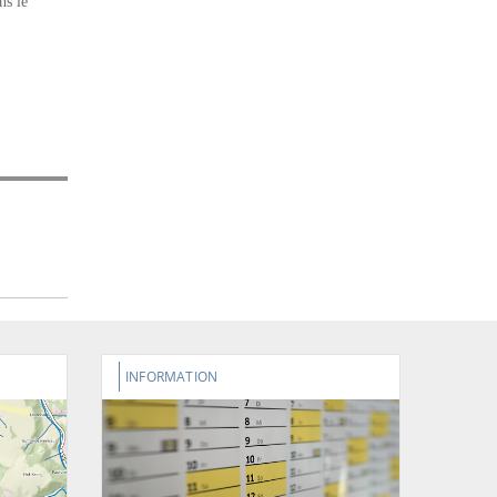
ns le
INFORMATION