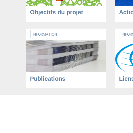
Objectifs du projet
Acti
INFORMATION
INFOR
Publications
Lien