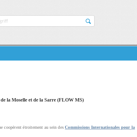
AVIGATION
nt de la Moselle et de la Sarre (FLOW MS)
ne coopèrent étroitement au sein des
Commissions Internationales pour la