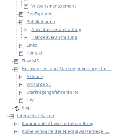
Wissensmanagement
GeoExplorer
Publikationen
Abschlussveranstaltung
Halbzeitveranstaltung
Links
Kontakt
Flow MS
Hochwasser- und Starkregenvorsorge im ...
Akteure
Vorsorge SL
Starkregengefahrenkarte
HW
hwp
Interaktive Karten
Kommunale Abwasserbehandlung
Kopie vonKarte der Niedrigwasserpegel ...