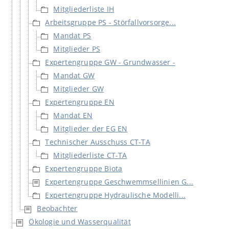
Mitgliederliste IH
Arbeitsgruppe PS - Störfallvorsorge...
Mandat PS
Mitglieder PS
Expertengruppe GW - Grundwasser -
Mandat GW
Mitglieder GW
Expertengruppe EN
Mandat EN
Mitglieder der EG EN
Technischer Ausschuss CT-TA
Mitgliederliste CT-TA
Expertengruppe Biota
Expertengruppe Geschwemmsellinien G...
Expertengruppe Hydraulische Modelli...
Beobachter
Ökologie und Wasserqualität