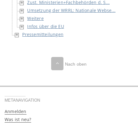
Zust. Ministerien+Fachbehörden d. S...
Umsetzung der WRRL: Nationale Webse...
Weitere
Infos über die EU
Pressemitteilungen
Nach oben
METANAVIGATION
Anmelden
Was ist neu?