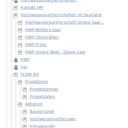
Kontakt HPI
Hochwasserpartnerschaften im Saarland
Hochwasserpartnerschaft Untere Saar...
HWP Mittlere Saar
HWP Obere Blies
HWP Prims
HWP Untere Blies - Obere Saar
HWP
hpi
FLOW MS
Projektziele
Projektpartner
Projektdaten
Aktionen
Bauvorsorge
Hochwasservorhersage
Klimawandel