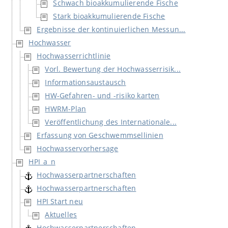
Schwach bioakkumulierende Fische
Stark bioakkumulierende Fische
Ergebnisse der kontinuierlichen Messun...
Hochwasser
Hochwasserrichtlinie
Vorl. Bewertung der Hochwasserrisik...
Informationsaustausch
HW-Gefahren- und -risiko karten
HWRM-Plan
Veröffentlichung des Internationale...
Erfassung von Geschwemmsellinien
Hochwasservorhersage
HPI_a_n
Hochwasserpartnerschaften
Hochwasserpartnerschaften
HPI Start neu
Aktuelles
Hochwasserpartnerschaften